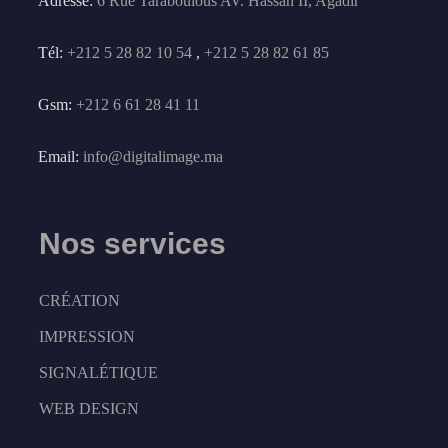
Adresse:
6 Rue Taraboulous AV. Hassan II, Agadir
Tél:
+212 5 28 82 10 54
,
+212 5 28 82 61 85
Gsm:
+212 6 61 28 41 11
Email:
info@digitalimage.ma
Nos services
CRÉATION
IMPRESSION
SIGNALÉTIQUE
WEB DESIGN