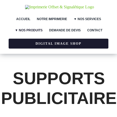
Skip
to
ACCUEIL
NOTRE IMPRIMERIE
▼ NOS SERVICES
content
▼ NOS PRODUITS
DEMANDE DE DEVIS
CONTACT
DIGITAL IMAGE SHOP
SUPPORTS
PUBLICITAIRE