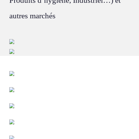
Produits d’hygiène, Industriel…) et
autres marchés