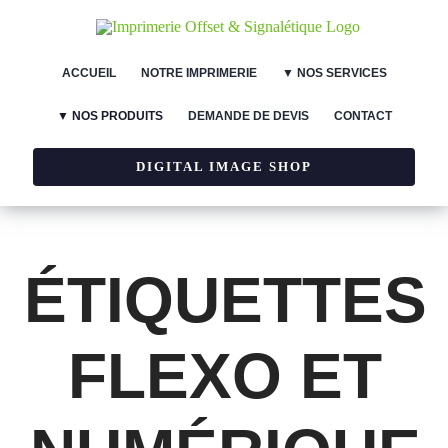
Skip
to
ACCUEIL
NOTRE IMPRIMERIE
▼ NOS SERVICES
content
▼ NOS PRODUITS
DEMANDE DE DEVIS
CONTACT
DIGITAL IMAGE SHOP
ÉTIQUETTES
FLEXO ET